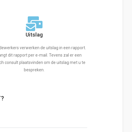
Uitslag
werkers verwerken de uitslag in een rapport.
ngt dit rapport per e-mail. Tevens zal er een
ch consult plaatsvinden om de uitslag met u te
bespreken.
T?