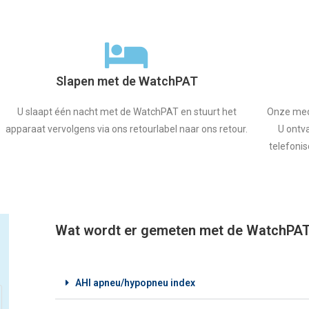
Slapen met de WatchPAT
U slaapt één nacht met de WatchPAT en stuurt het
Onze mede
apparaat vervolgens via ons retourlabel naar ons retour.
U ontva
telefonis
Wat wordt er gemeten met de WatchPA
AHI apneu/hypopneu index