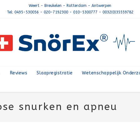
Weert - Breukelen - Rotterdam - Antwerpen
Tel: 0495-530056 - 020-7192300 - 010-5300777 - 0032(0)35559782
n
Reviews
Slaapregistratie
Wetenschappelijk Onderz
ose snurken en apneu