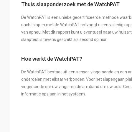
Thuis slaaponderzoek met de WatchPAT
De WatchPAT is een unieke gecertificeerde methode waarbij 
nacht slapen met de WatchPAT ontvangt u een volledig rappor
van apneu. Met dit rapport kunt u eventueel naar uw huisar
slaaptest is tevens geschikt als second opinion.
Hoe werkt de WatchPAT?
De WatchPAT bestaat uit een sensor, vingersonde en een arm
onderdelen met elkaar verbonden. Voor het slapengaan plak
vingersonde om uw vinger en de armband om uw pols. Gedu
informatie opslaan in het systeem.