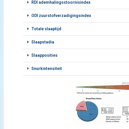
RDI ademhalingsstoornisindex
ODI zuurstofverzadigingsindex
Totale slaaptijd
Slaapstadia
Slaapposities
Snurkintensiteit